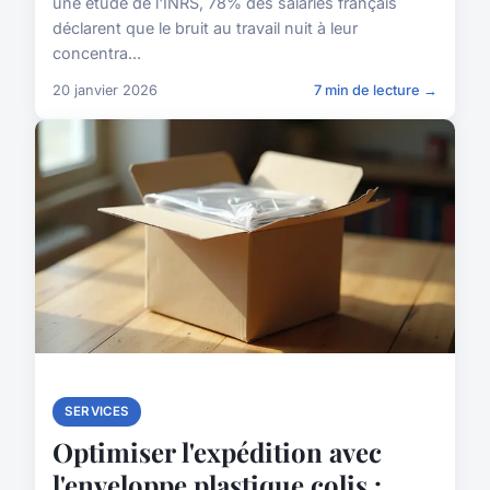
une étude de l'INRS, 78% des salariés français
déclarent que le bruit au travail nuit à leur
concentra...
20 janvier 2026
7 min de lecture →
SERVICES
Optimiser l'expédition avec
l'enveloppe plastique colis :