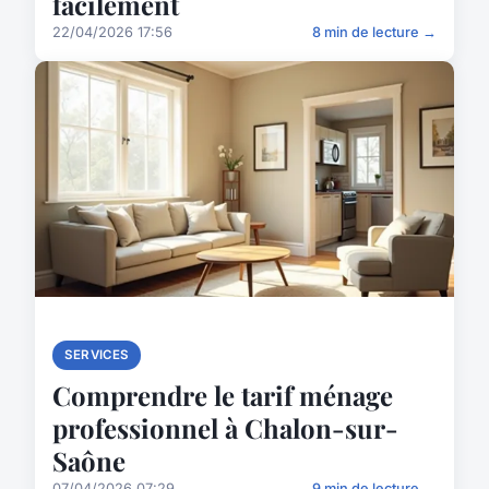
facilement
22/04/2026 17:56
8 min de lecture →
SERVICES
Comprendre le tarif ménage
professionnel à Chalon-sur-
Saône
07/04/2026 07:29
9 min de lecture →