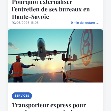
Pourquoi externaliser
l'entretien de ses bureaux en
Haute-Savoie
10/06/2026 16:05
9 min de lecture →
SERVICES
Transporteur express pour