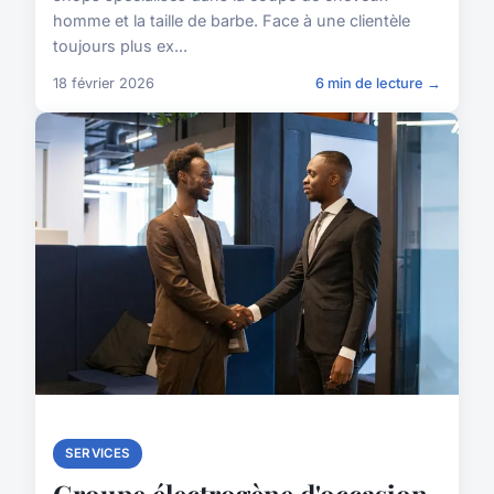
homme et la taille de barbe. Face à une clientèle
toujours plus ex...
18 février 2026
6 min de lecture →
SERVICES