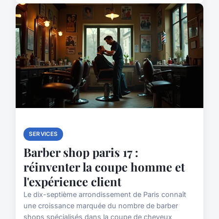
SERVICES
Barber shop paris 17 :
réinventer la coupe homme et
l'expérience client
Le dix-septième arrondissement de Paris connaît
une croissance marquée du nombre de barber
shops spécialisés dans la coupe de cheveux