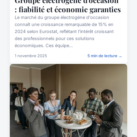
Groupe électrogène d'occasion
: fiabilité et économie garanties
Le marché du groupe électrogène d'occasion
connaît une croissance remarquable de 15% en
2024 selon Eurostat, reflétant l'intérêt croissant
des professionnels pour ces solutions
économiques. Ces équipe...
1 novembre 2025
5 min de lecture →