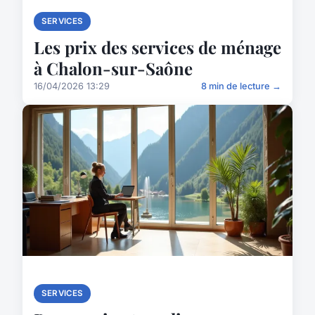
SERVICES
Les prix des services de ménage
à Chalon-sur-Saône
16/04/2026 13:29
8 min de lecture →
SERVICES