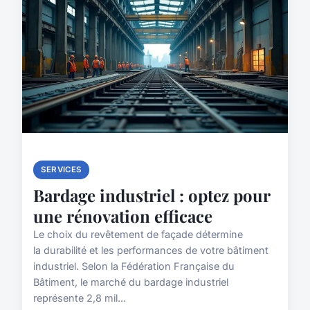
SERVICES
Bardage industriel : optez pour
une rénovation efficace
Le choix du revêtement de façade détermine
la durabilité et les performances de votre bâtiment
industriel. Selon la Fédération Française du
Bâtiment, le marché du bardage industriel
représente 2,8 mil...