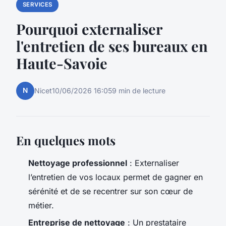
SERVICES
Pourquoi externaliser
l'entretien de ses bureaux en
Haute-Savoie
N
Nicet
10/06/2026 16:05
9 min de lecture
En quelques mots
Nettoyage professionnel
: Externaliser
l’entretien de vos locaux permet de gagner en
sérénité et de se recentrer sur son cœur de
métier.
Entreprise de nettoyage
: Un prestataire