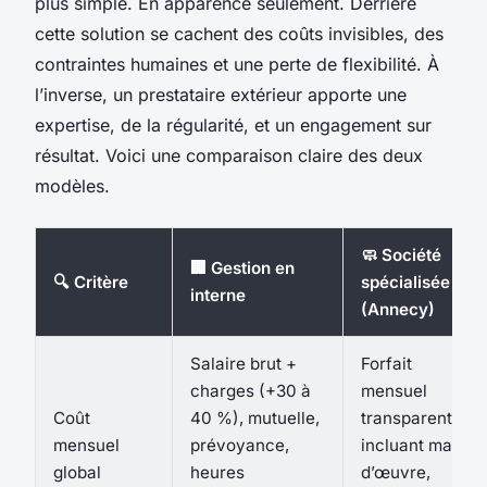
plus simple. En apparence seulement. Derrière
cette solution se cachent des coûts invisibles, des
contraintes humaines et une perte de flexibilité. À
l’inverse, un prestataire extérieur apporte une
expertise, de la régularité, et un engagement sur
résultat. Voici une comparaison claire des deux
modèles.
🧼 Société
🏢 Gestion en
🔍 Critère
spécialisée
interne
(Annecy)
Salaire brut +
Forfait
charges (+30 à
mensuel
Coût
40 %), mutuelle,
transparent,
mensuel
prévoyance,
incluant main
global
heures
d’œuvre,