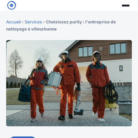
Accueil
›
Services
›
Choisissez purity : l'entreprise de
nettoyage à villeurbanne