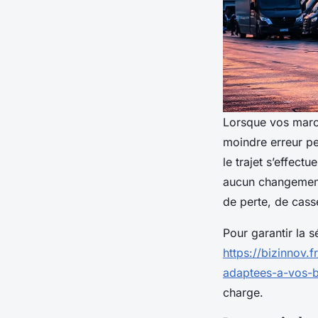
Lorsque vos march
moindre erreur pe
le trajet s’effect
aucun changement
de perte, de cass
Pour garantir la s
https://bizinnov.
adaptees-a-vos-
charge.