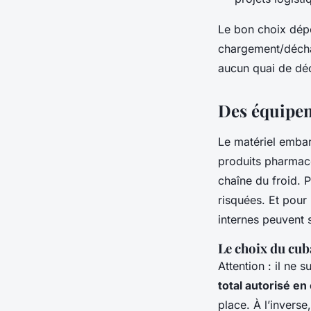
Le bon choix dép
chargement/décha
aucun quai de déc
Des équipeme
Le matériel embar
produits pharmac
chaîne du froid. 
risquées. Et pour
internes peuvent s
Le choix du cub
Attention : il ne s
total autorisé en
place. À l’invers