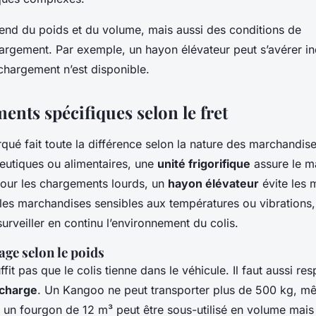
end du poids et du volume, mais aussi des conditions de
rgement. Par exemple, un hayon élévateur peut s’avérer in
hargement n’est disponible.
nts spécifiques selon le fret
qué fait toute la différence selon la nature des marchandise
eutiques ou alimentaires, une
unité frigorifique
assure le ma
Pour les chargements lourds, un
hayon élévateur
évite les 
 les marchandises sensibles aux températures ou vibrations
urveiller en continu l’environnement du colis.
age selon le poids
uffit pas que le colis tienne dans le véhicule. Il faut aussi re
 charge
. Un Kangoo ne peut transporter plus de 500 kg, mêm
e, un fourgon de 12 m³ peut être sous-utilisé en volume mais