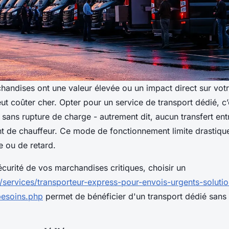
andises ont une valeur élevée ou un impact direct sur votre
ut coûter cher. Opter pour un service de transport dédié, c’
ue sans rupture de charge - autrement dit, aucun transfert ent
 de chauffeur. Ce mode de fonctionnement limite drastique
e ou de retard.
écurité de vos marchandises critiques, choisir un
fr/services/transporteur-express-pour-envois-urgents-soluti
besoins.php
permet de bénéficier d'un transport dédié sans