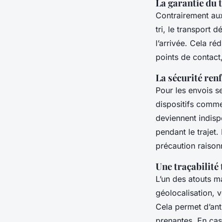
La garantie du 
Contrairement aux
tri, le transport d
l’arrivée. Cela ré
points de contact,
La sécurité ren
Pour les envois s
dispositifs comm
deviennent indisp
pendant le trajet.
précaution raison
Une traçabilité 
L’un des atouts m
géolocalisation, 
Cela permet d’anti
prenantes. En cas