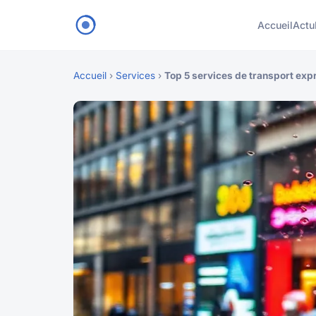
Accueil
Actu
Accueil
›
Services
›
Top 5 services de transport exp