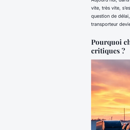
vite, très vite, 
question de délai
transporteur devie
Pourquoi ch
critiques ?