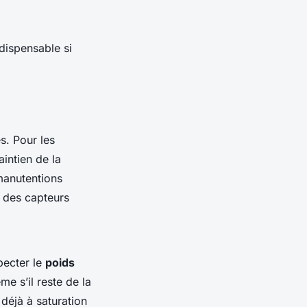
dispensable si
s. Pour les
intien de la
manutentions
, des capteurs
specter le
poids
e s’il reste de la
 déjà à saturation