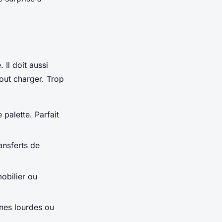
 Il doit aussi
tout charger. Trop
 palette. Parfait
ansferts de
mobilier ou
ines lourdes ou