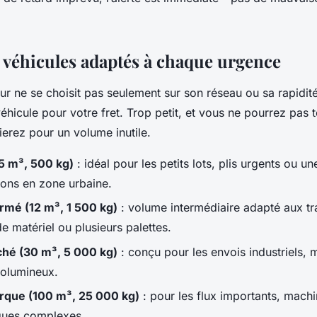
e véhicules adaptés à chaque urgence
r ne se choisit pas seulement sur son réseau ou sa rapidité.
éhicule pour votre fret. Trop petit, et vous ne pourrez pas 
ierez pour un volume inutile.
5 m³, 500 kg)
: idéal pour les petits lots, plis urgents ou une
isons en zone urbaine.
rmé (12 m³, 1 500 kg)
: volume intermédiaire adapté aux tr
e matériel ou plusieurs palettes.
hé (30 m³, 5 000 kg)
: conçu pour les envois industriels, 
olumineux.
que (100 m³, 25 000 kg)
: pour les flux importants, mach
iques complexes.