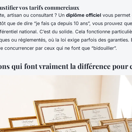
justifier vos tarifs commerciaux
te, artisan ou consultant ? Un
diplôme officiel
vous permet d
Plutôt que de dire “je fais ça depuis 10 ans”, vous prouvez q
érentiel national. C’est du solide. Cela fonctionne particul
iques ou réglementés, où la loi exige parfois des garanties.
re concurrencer par ceux qui ne font que “bidouiller”.
ns qui font vraiment la différence pour 