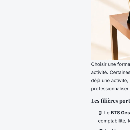
Choisir une format
activité. Certaine
déjà une activité
professionnaliser.
Les filières po
📘 Le
BTS Ges
comptabilité, l