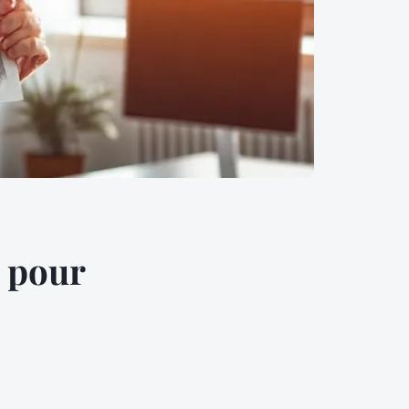
t pour