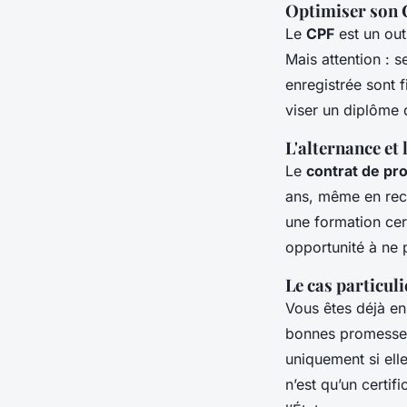
Optimiser son 
Le
CPF
est un out
Mais attention : s
enregistrée sont f
viser un diplôme 
L'alternance et 
Le
contrat de pro
ans, même en rec
une formation cert
opportunité à ne 
Le cas particuli
Vous êtes déjà en 
bonnes promesses
uniquement si elle
n’est qu’un certif