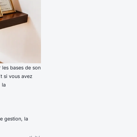
er les bases de son
Et si vous avez
 la
e gestion, la