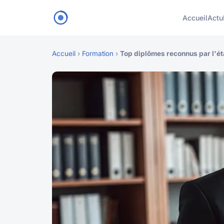
Accueil
Actu
Accueil
›
Formation
›
Top diplômes reconnus par l'ét