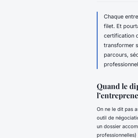
Chaque entrep
filet. Et pou
certification 
transformer s
parcours, séc
professionnel
Quand le di
l’entrepren
On ne le dit pas 
outil de négociat
un dossier accomp
professionnelles)