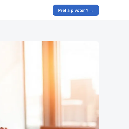
Prêt à pivoter ? →