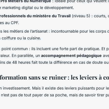
 Pro Métiers du Numérique
: idéale pour ceux qui veulent l
e marketing digital ou le développement.
professionnels du ministère du Travail
(niveau 5) : courts, 
les au CPF.
 les métiers de l’artisanat : incontournable pour les corp
a coiffure ou la cuisine.
 point commun : ils incluent une forte part de pratique. Et p
valeur. En parallèle, un
accompagnement pédagogique
ave
ns de 48 heures fait toute la différence en cas de doute o
formation sans se ruiner : les leviers à c
n investissement. Mais il existe des leviers puissants pour l
 n’est pas de tout payer de sa poche, mais de savoir tirer pa