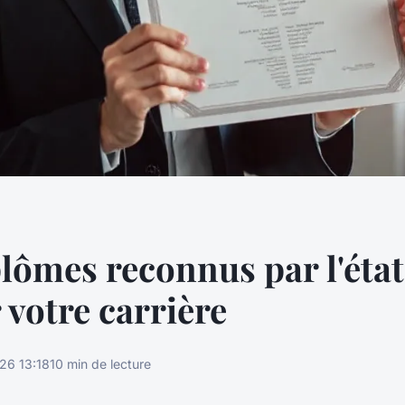
lômes reconnus par l'éta
 votre carrière
26 13:18
10 min de lecture