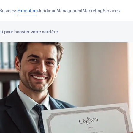
Business
Formation
Juridique
Management
Marketing
Services
at pour booster votre carrière