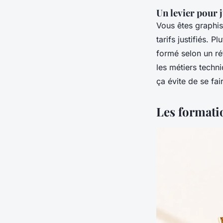
Un levier pour 
Vous êtes graphis
tarifs justifiés. 
formé selon un réf
les métiers techn
ça évite de se fai
Les formatio