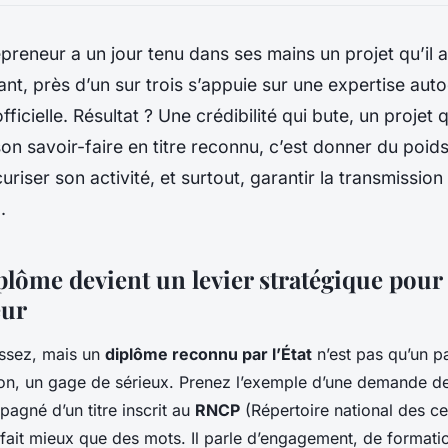
reneur a un jour tenu dans ses mains un projet qu’il a 
rtant, près d’un sur trois s’appuie sur une expertise aut
officielle. Résultat ? Une crédibilité qui bute, un projet 
on savoir-faire en titre reconnu, c’est donner du poid
uriser son activité, et surtout, garantir la transmissio
.
plôme devient un levier stratégique pour
eur
assez, mais un
diplôme reconnu par l’État
n’est pas qu’un pa
ion, un gage de sérieux. Prenez l’exemple d’une demande de
agné d’un titre inscrit au
RNCP
(Répertoire national des cer
 fait mieux que des mots. Il parle d’engagement, de formati