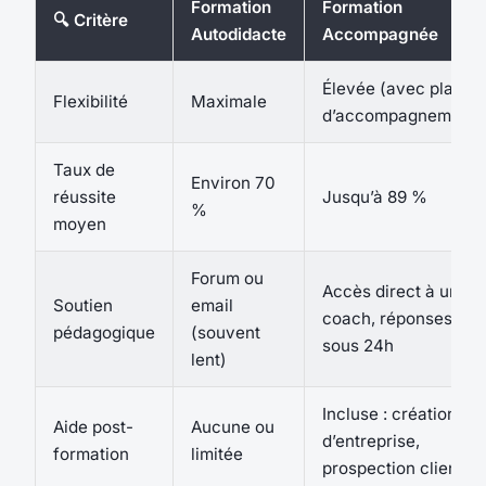
Formation
Formation
🔍 Critère
Autodidacte
Accompagnée
Élevée (avec plages
Flexibilité
Maximale
d’accompagnement)
Taux de
Environ 70
réussite
Jusqu’à 89 %
%
moyen
Forum ou
Accès direct à un
Soutien
email
coach, réponses
pédagogique
(souvent
sous 24h
lent)
Incluse : création
Aide post-
Aucune ou
d’entreprise,
formation
limitée
prospection client