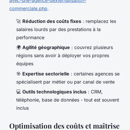
avec-une-agence-dexternalisation-
commerciale.php
.
🚀
Réduction des coûts fixes
: remplacez les
salaires lourds par des prestations à la
performance
🌍
Agilité géographique
: couvrez plusieurs
régions sans avoir à déployer vos propres
équipes
🎯
Expertise sectorielle
: certaines agences se
spécialisent par métier ou par canal de vente
💻
Outils technologiques inclus
: CRM,
téléphonie, base de données - tout est souvent
inclus
Optimisation des coûts et maîtrise