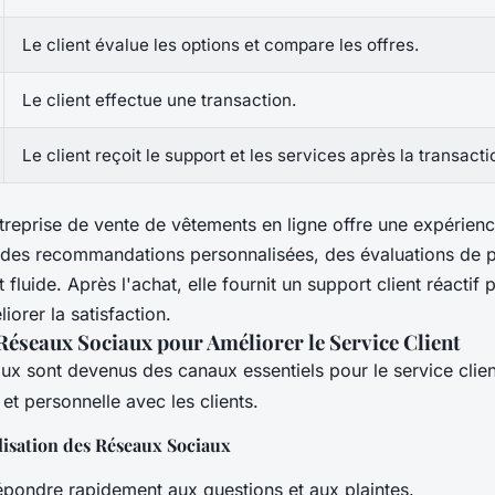
Le client évalue les options et compare les offres.
Le client effectue une transaction.
Le client reçoit le support et les services après la transacti
reprise de vente de vêtements en ligne offre une expérien
des recommandations personnalisées, des évaluations de p
fluide. Après l'achat, elle fournit un support client réactif
orer la satisfaction.
 Réseaux Sociaux pour Améliorer le Service Client
ux sont devenus des canaux essentiels pour le service clien
 et personnelle avec les clients.
ilisation des Réseaux Sociaux
épondre rapidement aux questions et aux plaintes.