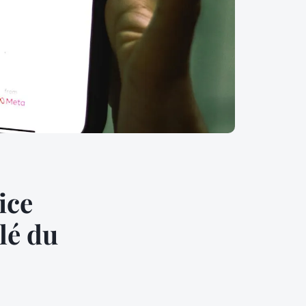
ice
lé du