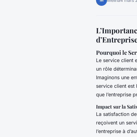
M
Mélina
4 mars 
L’Importanc
d’Entrepris
Pourquoi le Ser
Le service client
un rôle déterminan
Imaginons une en
service client est 
que l’entreprise p
Impact sur la Satis
La satisfaction de
reçoivent un serv
l’entreprise à d’a