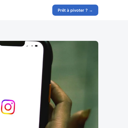
Prêt à pivoter ? →