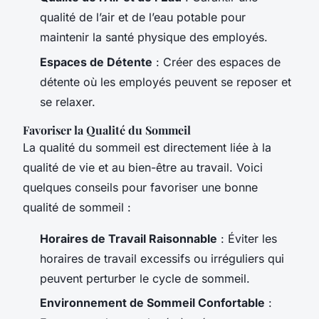
qualité de l’air et de l’eau potable pour
maintenir la santé physique des employés.
Espaces de Détente
: Créer des espaces de
détente où les employés peuvent se reposer et
se relaxer.
Favoriser la Qualité du Sommeil
La qualité du sommeil est directement liée à la
qualité de vie et au bien-être au travail. Voici
quelques conseils pour favoriser une bonne
qualité de sommeil :
Horaires de Travail Raisonnable
: Éviter les
horaires de travail excessifs ou irréguliers qui
peuvent perturber le cycle de sommeil.
Environnement de Sommeil Confortable
: